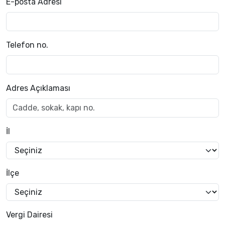
E-posta Adresi
Telefon no.
Adres Açıklaması
İl
İlçe
Vergi Dairesi