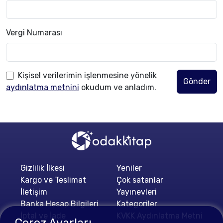
Vergi Numarası
Kişisel verilerimin işlenmesine yönelik
Gönder
aydınlatma metnini
okudum ve anladım.
Gizlilik İlkesi
Yeniler
Kargo ve Teslimat
Çok satanlar
İletişim
Yayınevleri
Banka Hesap Bilgileri
Kategoriler
İptal ve İade
KVKK Aydınlatma Metni