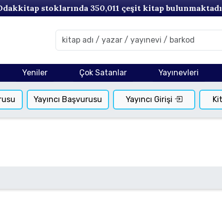
Odakkitap stoklarında
350,011
çeşit kitap bulunmaktadı
Yeniler
Çok Satanlar
Yayınevleri
rusu
Yayıncı Başvurusu
Yayıncı Girişi
Ki