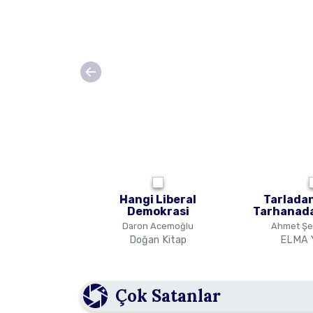
Hangi Liberal
Tarladan
Demokrasi
Tarhanada
Daron Acemoğlu
Ahmet Şer
Doğan Kitap
ELMA Y
Çok Satanlar