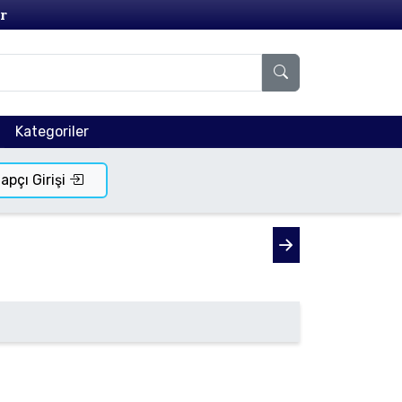
r
Kategoriler
tapçı Girişi