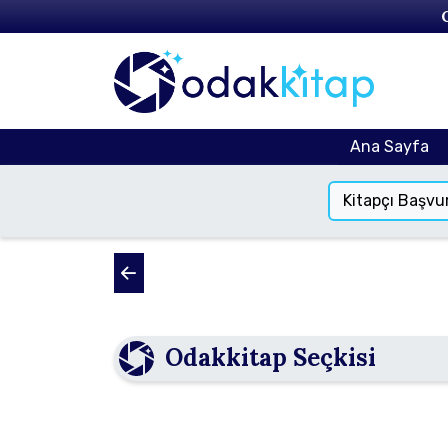
Ana Sayfa
Kitapçı Başvu
Odakkitap Seçkisi