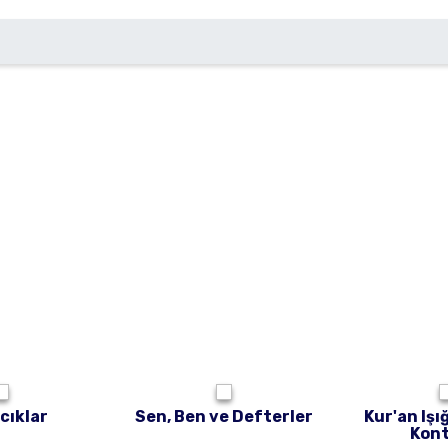
cıklar
Sen, Ben ve Defterler
Kur'an Işı
Kont