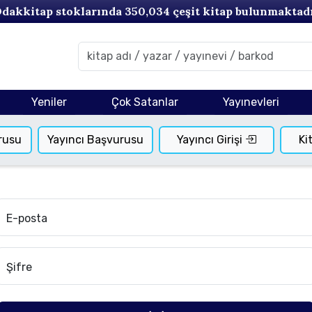
dakkitap stoklarında
350,034
çeşit kitap bulunmaktad
Yeniler
Çok Satanlar
Yayınevleri
rusu
Yayıncı Başvurusu
Yayıncı Girişi
Ki
E-posta
Şifre