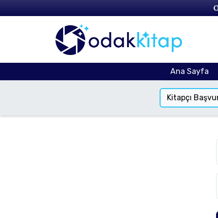
O
Ana Sayfa
Kitapçı Başvu