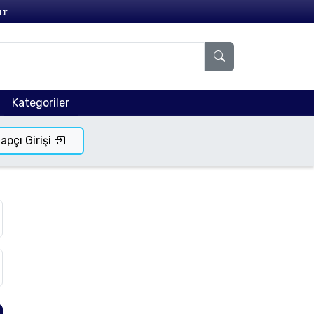
ır
Kategoriler
tapçı Girişi